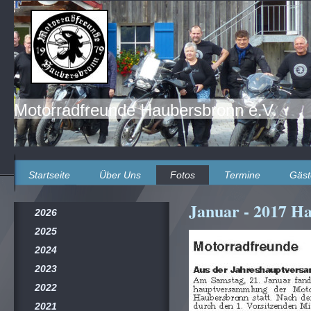
Motorradfreunde Haubersbronn e.V.
Startseite
Über Uns
Fotos
Termine
Gäst
Januar - 2017 H
2026
2025
2024
2023
2022
2021