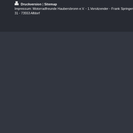
Druckversion
|
Sitemap
Impressum: Motorradfreunde Haubersbronn e.V. - 1.Vorsitzender - Frank Springer
31 - 73553 Alfdorf