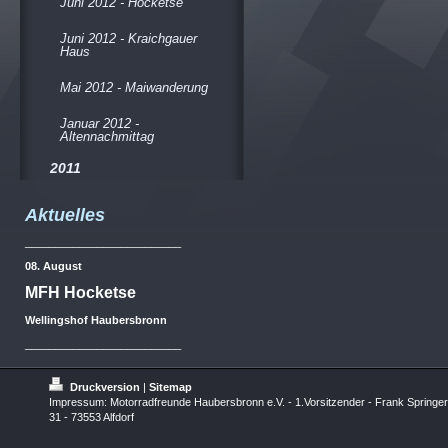
Juni 2012 - Hocketse
Juni 2012 - Kraichgauer
Haus
Mai 2012 - Maiwanderung
Januar 2012 -
Altennachmittag
2011
Aktuelles
__________________________
08. August
MFH Hocketse
Wellingshof Haubersbronn
__________________________
Druckversion
|
Sitemap
Impressum: Motorradfreunde Haubersbronn e.V. - 1.Vorsitzender - Frank Springer
31 - 73553 Alfdorf