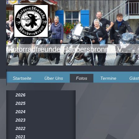
Motorradfreunde Haubersbronn e.V.
Startseite
Über Uns
Fotos
Termine
Gäst
2026
2025
2024
2023
2022
2021