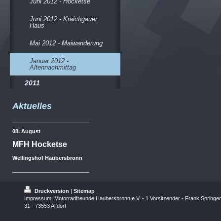
Juni 2012 - Hocketse
Juni 2012 - Kraichgauer
Haus
Mai 2012 - Maiwanderung
Januar 2012 -
Altennachmittag
2011
Aktuelles
__________________________
08. August
MFH Hocketse
Wellingshof Haubersbronn
__________________________
Druckversion
|
Sitemap
Impressum: Motorradfreunde Haubersbronn e.V. - 1.Vorsitzender - Frank Springer
31 - 73553 Alfdorf