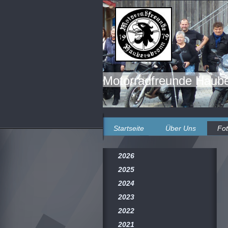
Motorradfreunde Haube
Startseite
Über Uns
Fo
2026
2025
2024
2023
2022
2021