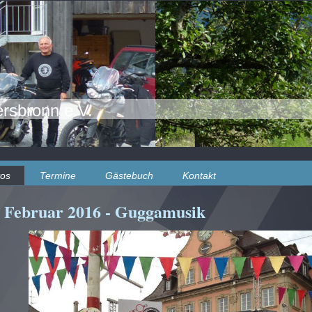
rsbronn e.V.
tos
Termine
Gästebuch
Kontakt
Februar 2016 - Guggamusik