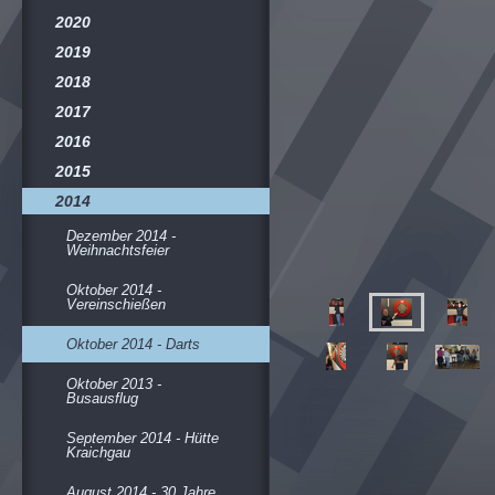
2020
2019
2018
2017
2016
2015
2014
Dezember 2014 -
Weihnachtsfeier
Oktober 2014 -
Vereinschießen
Oktober 2014 - Darts
Oktober 2013 -
Busausflug
September 2014 - Hütte
Kraichgau
August 2014 - 30 Jahre