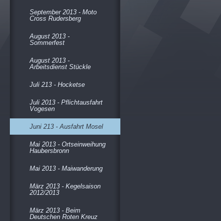
September 2013 - Moto
Cross Rudersberg
August 2013 -
Sommerfest
August 2013 -
Arbeitsdienst Stückle
Juli 213 - Hocketse
Juli 2013 - Pflichtausfahrt
Vogesen
Juni 213 - Ausfahrt Mosel
Mai 2013 - Ortseinweihung
Haubersbronn
Mai 2013 - Maiwanderung
März 2013 - Kegelsaison
2012/2013
März 2013 - Beim
Deutschen Roten Kreuz