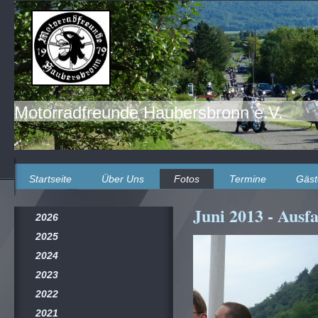
Motorradfreunde Haubersbronn e.V.
Startseite
Über Uns
Fotos
Termine
Gäst
Juni 2013 - Ausf
2026
2025
2024
2023
2022
2021